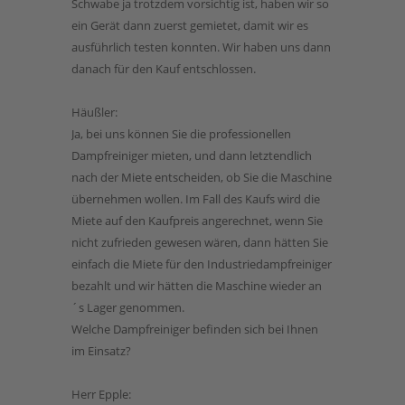
Schwabe ja trotzdem vorsichtig ist, haben wir so
ein Gerät dann zuerst gemietet, damit wir es
ausführlich testen konnten. Wir haben uns dann
danach für den Kauf entschlossen.
Häußler:
Ja, bei uns können Sie die professionellen
Dampfreiniger mieten, und dann letztendlich
nach der Miete entscheiden, ob Sie die Maschine
übernehmen wollen. Im Fall des Kaufs wird die
Miete auf den Kaufpreis angerechnet, wenn Sie
nicht zufrieden gewesen wären, dann hätten Sie
einfach die Miete für den Industriedampfreiniger
bezahlt und wir hätten die Maschine wieder an
´s Lager genommen.
Welche Dampfreiniger befinden sich bei Ihnen
im Einsatz?
Herr Epple: