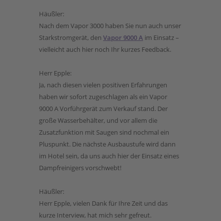
Häußler:
Nach dem Vapor 3000 haben Sie nun auch unser
Starkstromgerät, den
Vapor 9000 A
im Einsatz –
vielleicht auch hier noch Ihr kurzes Feedback.
Herr Epple:
Ja, nach diesen vielen positiven Erfahrungen
haben wir sofort zugeschlagen als ein Vapor
9000 A Vorführgerät zum Verkauf stand. Der
große Wasserbehälter, und vor allem die
Zusatzfunktion mit Saugen sind nochmal ein
Pluspunkt. Die nächste Ausbaustufe wird dann
im Hotel sein, da uns auch hier der Einsatz eines
Dampfreinigers vorschwebt!
Häußler:
Herr Epple, vielen Dank für Ihre Zeit und das
kurze Interview, hat mich sehr gefreut.