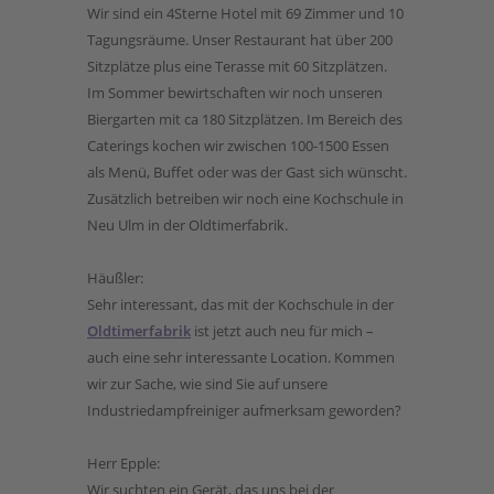
Wir sind ein 4Sterne Hotel mit 69 Zimmer und 10
Tagungsräume. Unser Restaurant hat über 200
Sitzplätze plus eine Terasse mit 60 Sitzplätzen.
Im Sommer bewirtschaften wir noch unseren
Biergarten mit ca 180 Sitzplätzen. Im Bereich des
Caterings kochen wir zwischen 100-1500 Essen
als Menü, Buffet oder was der Gast sich wünscht.
Zusätzlich betreiben wir noch eine Kochschule in
Neu Ulm in der Oldtimerfabrik.
Häußler:
Sehr interessant, das mit der Kochschule in der
Oldtimerfabrik
ist jetzt auch neu für mich –
auch eine sehr interessante Location. Kommen
wir zur Sache, wie sind Sie auf unsere
Industriedampfreiniger aufmerksam geworden?
Herr Epple:
Wir suchten ein Gerät, das uns bei der