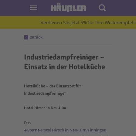
Verdienen Sie jetzt 5% für Ihre Weiterempfehlun
zurück
Industriedampfreiniger –
Einsatz in der Hotelküche
Hotelküche – der Einsatzort für
Industriedampfreiniger
Hotel Hirsch in Neu-Ulm
Das
4-Sterne-Hotel Hirsch in Neu-Ulm/Finningen