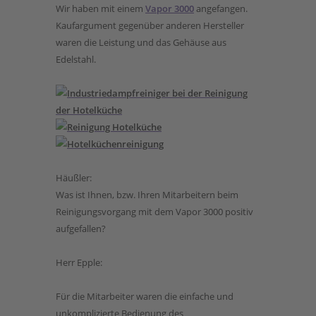
Wir haben mit einem
Vapor 3000
angefangen.
Kaufargument gegenüber anderen Hersteller
waren die Leistung und das Gehäuse aus
Edelstahl.
Häußler:
Was ist Ihnen, bzw. Ihren Mitarbeitern beim
Reinigungsvorgang mit dem Vapor 3000 positiv
aufgefallen?
Herr Epple:
Für die Mitarbeiter waren die einfache und
unkomplizierte Bedienung des