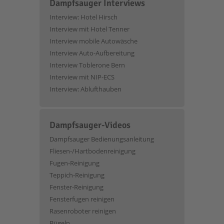
Dampfsauger Interviews
Interview: Hotel Hirsch
Interview mit Hotel Tenner
Interview mobile Autowäsche
Interview Auto-Aufbereitung
Interview Toblerone Bern
Interview mit NIP-ECS
Interview: Ablufthauben
Dampfsauger-Videos
Dampfsauger Bedienungsanleitung
Fliesen-/Hartbodenreinigung
Fugen-Reinigung
Teppich-Reinigung
Fenster-Reinigung
Fensterfugen reinigen
Rasenroboter reinigen
Bügeln