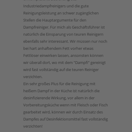
Industriedampfreinigers und die gute
Reinigungsleistung an schwer zugänglichen
Stellen die Hauptargumente für den
Dampfreiniger. Für mich als Geschäftsführer ist
natürlich die Einsparung von teuren Reinigern
ebenfalls sehr interessant. Wir müssen nur noch
bei hart anhaftendem Fett vorher etwas
Fettlöser einwirken lassen, ansonsten können
wir überall dort, wo mit dem “Dampfi” gereinigt
wird fast vollständig auf die teuren Reiniger
verzichten.
Ein sehr großes Plus für die Reinigung mit
heißem Dampf in der Küche ist natürlich die
desinfizierende Wirkung, vor allem in der
Vorbereitungsküche wenn mit Fleisch oder Fisch
gearbeitet wird, können wir durch Einsatz des
Dampfes auf Desinfektionsmittel fast vollständig
verzichten!