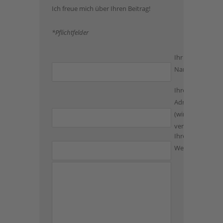
Ich freue mich über Ihren Beitrag!
*Pflichtfelder
Ihr
Name*
Ihre E-Mail-
Adresse*
(wird nicht
veröffentlicht)
Ihre
Website